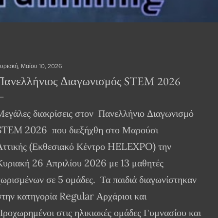
υριακή, Μαΐου 10, 2026
Πανελλήνιος Διαγωνισμός STEM 2026
Μεγάλες διακρίσεις στον Πανελλήνιο Διαγωνισμό
STEM 2026 που διεξήχθη στο Μαρούσι
Αττικής (Εκθεσιακό Κέντρο HELEXPO) την
Κυριακή 26 Απριλίου 2026 με 13 μαθητές
χωρισμένων σε 5 ομάδες. Τα παιδιά διαγωνίστηκαν
στην κατηγορία Regular Αρχάριοι και
Προχωρημένοι στις ηλικιακές ομάδες Γυμνασίου και