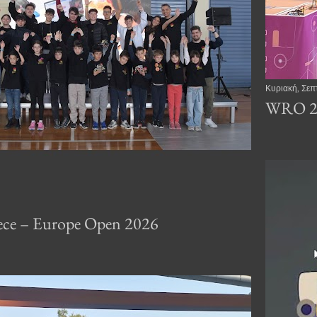
Κυριακή, Σεπ
WRO 20
ece – Europe Open 2026