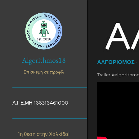
Algorithmos18
ΑΛΓΟΡΙΘΜΟΣ
Επίσκεψη σε προφίλ
Trailer #algorithm
Α.Γ.Ε.ΜΗ 166316461000
1η θέση στην Χαλκίδα!