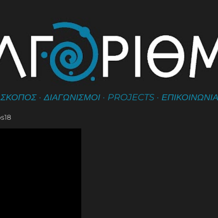
Μετάβαση στο κύριο περιεχόμενο
ΣΚΟΠΟΣ
ΔΙΑΓΩΝΙΣΜΟΙ
PROJECTS
ΕΠΙΚΟΙΝΩΝΙ
os18