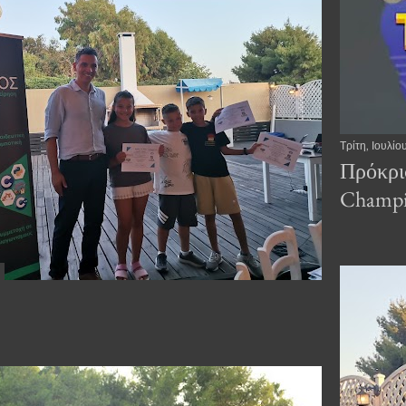
Τρίτη, Ιουλίο
Πρόκρι
Champi