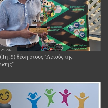
υ 24, 2025
1η !!!) θέση στους "Αετούς της
ευσης"