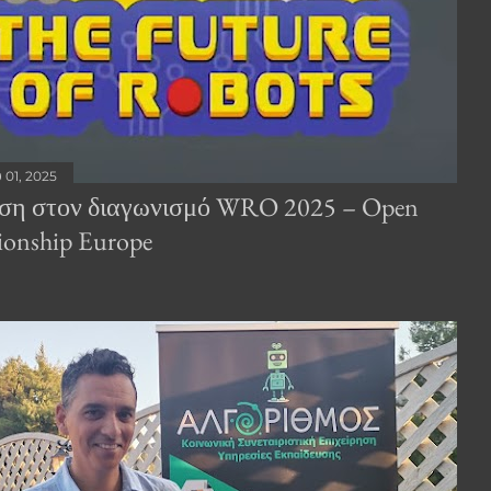
υ 01, 2025
ση στον διαγωνισμό WRO 2025 – Open
onship Europe