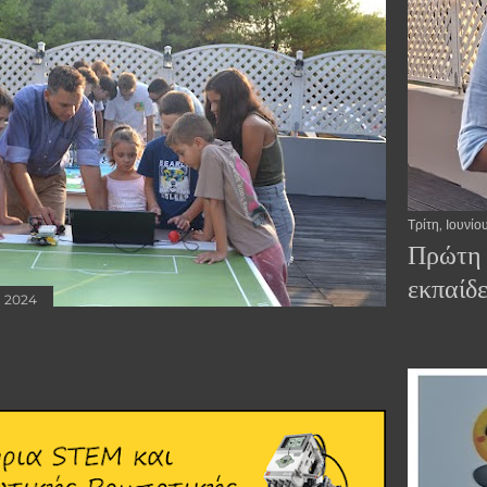
Τρίτη, Ιουνίο
Πρώτη (
εκπαίδ
, 2024